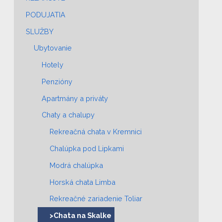
PODUJATIA
SLUŽBY
Ubytovanie
Hotely
Penzióny
Apartmány a priváty
Chaty a chalupy
Rekreačná chata v Kremnici
Chalúpka pod Lipkami
Modrá chalúpka
Horská chata Limba
Rekreačné zariadenie Toliar
>Chata na Skalke