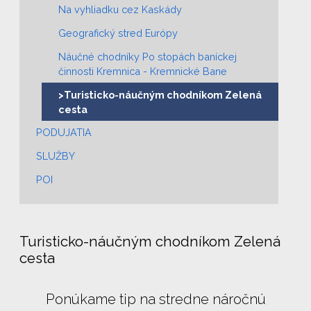
Na vyhliadku cez Kaskády
Geografický stred Európy
Náučné chodníky Po stopách baníckej
činnosti Kremnica - Kremnické Bane
>Turisticko-náučným chodníkom Zelená
cesta
PODUJATIA
SLUŽBY
POI
Turisticko-náučným chodníkom Zelená
cesta
Ponúkame tip na stredne náročnú