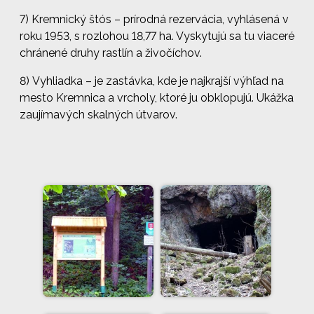
7) Kremnický štós – prírodná rezervácia, vyhlásená v
roku 1953, s rozlohou 18,77 ha. Vyskytujú sa tu viaceré
chránené druhy rastlín a živočíchov.
8) Vyhliadka – je zastávka, kde je najkrajší výhľad na
mesto Kremnica a vrcholy, ktoré ju obklopujú. Ukážka
zaujímavých skalných útvarov.