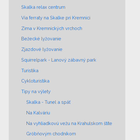
Skalka relax centrum
Via ferraty na Skalke pri Kremnici
Zima v Kremnických vrchoch
Bežecké lyžovanie
Zjazdové lyžovanie
Squirrelpark - Lanový zábavný park
Turistika
Cykloturistika
Tipy na výlety
Skalka - Tunel a späť
Na Kalváriu
Na vyhliadkovú vežu na Krahulskom štíte
Gróbňovým chodníkom