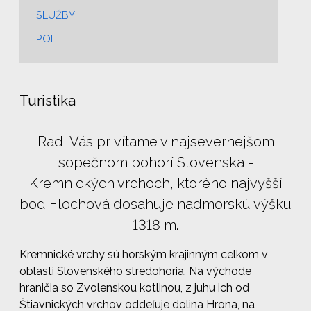
SLUŽBY
POI
Turistika
Radi Vás privítame v najsevernejšom
sopečnom pohorí Slovenska -
Kremnických vrchoch, ktorého najvyšší
bod Flochová dosahuje nadmorskú výšku
1318 m.
Kremnické vrchy sú horským krajinným celkom v
oblasti Slovenského stredohoria. Na východe
hraničia so Zvolenskou kotlinou, z juhu ich od
Štiavnických vrchov oddeľuje dolina Hrona, na