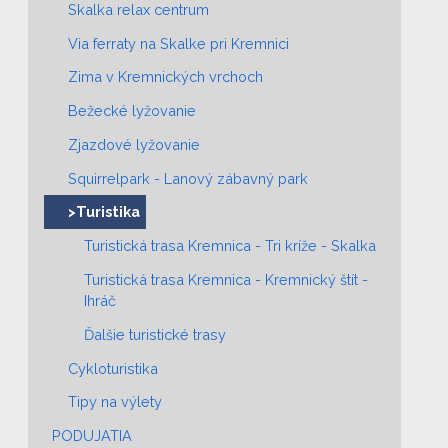
Skalka relax centrum
Via ferraty na Skalke pri Kremnici
Zima v Kremnických vrchoch
Bežecké lyžovanie
Zjazdové lyžovanie
Squirrelpark - Lanový zábavný park
>Turistika
Turistická trasa Kremnica - Tri kríže - Skalka
Turistická trasa Kremnica - Kremnický štít -
Ihráč
Ďalšie turistické trasy
Cykloturistika
Tipy na výlety
PODUJATIA