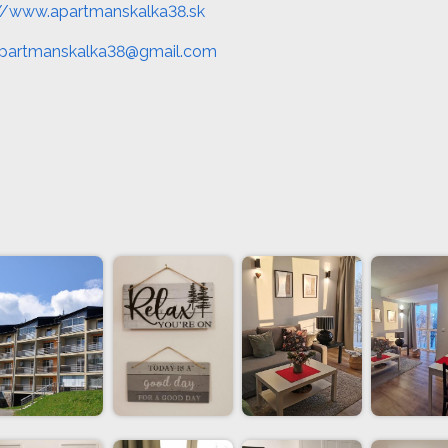
://www.apartmanskalka38.sk
partmanskalka38@gmail.com