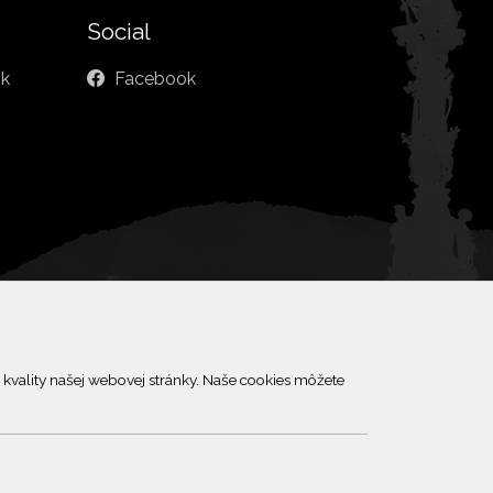
Social
sk
Facebook
kvality našej webovej stránky. Naše cookies môžete