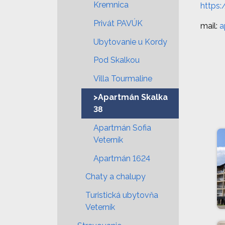
Kremnica
https
Privát PAVÚK
mail:
a
Ubytovanie u Kordy
Pod Skalkou
Villa Tourmaline
>Apartmán Skalka
38
Apartmán Sofia
Veterník
Apartmán 1624
Chaty a chalupy
Turistická ubytovňa
Veterník