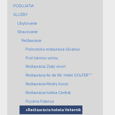
PODUJATIA
SLUŽBY
Ubytovanie
Stravovanie
Reštaurácie
Poľovnícka reštaurácia Silvanus
Pod čiernou vežou
Reštaurácia Zlatý sivoň
Reštaurácia Ile de Ré, Hotel GOLFER***
Reštaurácia Modrý kocúr
Reštaurácia hotela Centrál
Pizzéria Fidenza
>Reštaurácia hotela Veterník