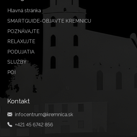
Hlavná stránka
SMARTGUIDE-OBJAVTE KREMNICU
POZNÁVAJTE
RELAXUJTE
PODUJATIA
SLUŽBY
POI
Kontakt
infocentrum@kremnica.sk
+421 45 6742 856