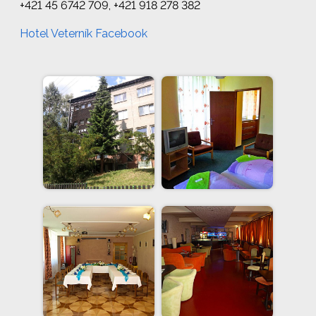
+421 45 6742 709, +421 918 278 382
Hotel Veterník Facebook