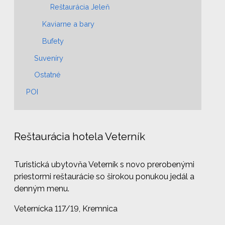
Reštaurácia Jeleň
Kaviarne a bary
Bufety
Suveníry
Ostatné
POI
Reštaurácia hotela Veterník
Turistická ubytovňa Veterník s novo prerobenými
priestormi reštaurácie so širokou ponukou jedál a
denným menu.
Veternícka 117/19, Kremnica