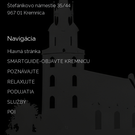
Štefánikovo námestie 35/44
967 01 Kremnica
Navigácia
Hlavná stránka
SMARTGUIDE-OBJAVTE KREMNICU
POZNÁVAJTE
RELAXUJTE
PODUJATIA
SLUŽBY
POI