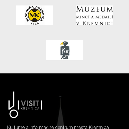
Kultúrne a informačné centrum mesta Kremnica