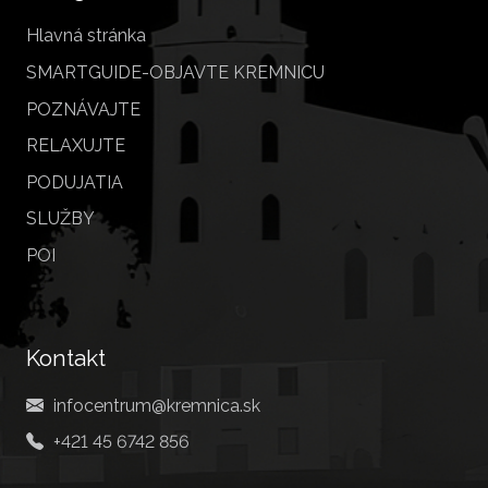
Hlavná stránka
SMARTGUIDE-OBJAVTE KREMNICU
POZNÁVAJTE
RELAXUJTE
PODUJATIA
SLUŽBY
POI
Kontakt
infocentrum@kremnica.sk
+421 45 6742 856