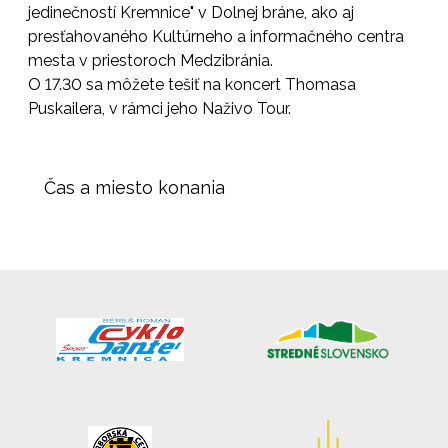
jedinečností Kremnice" v Dolnej bráne, ako aj
presťahovaného Kultúrneho a informačného centra
mesta v priestoroch Medzibránia.
O 17.30 sa môžete tešiť na koncert Thomasa
Puskailera, v rámci jeho Naživo Tour.
Čas a miesto konania