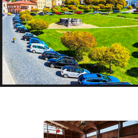
Visit Kremnica | www.vis