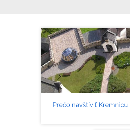
Prečo navštíviť Kremnicu