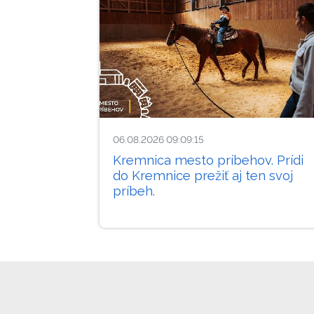
06.08.2026 09:09:15
Kremnica mesto príbehov. Prídi
do Kremnice prežiť aj ten svoj
príbeh.