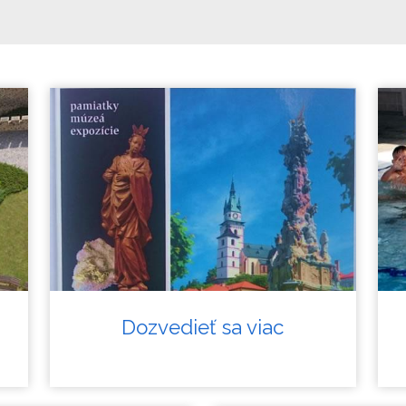
Dozvedieť sa viac