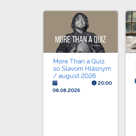
More Than a Quiz
so Slavom Hlásnym
/ august 2026
20:00
08.08.2026