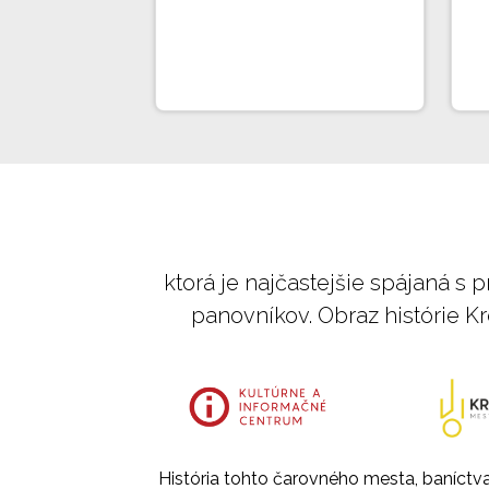
ktorá je najčastejšie spájaná s
panovníkov. Obraz histórie Kr
História tohto čarovného mesta, baníctv