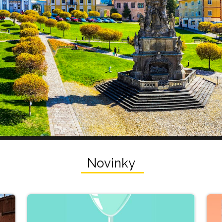
itkremnica.com
Novinky