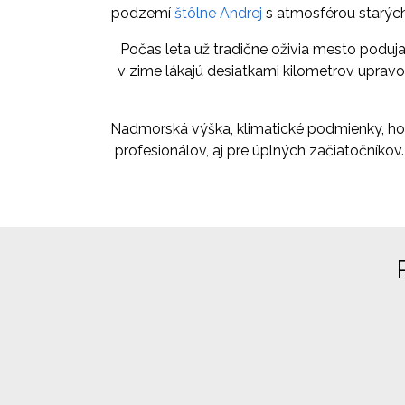
podzemí
štôlne Andrej
s atmosférou starých
Počas leta už tradične oživia mesto poduj
v zime lákajú desiatkami kilometrov upravo
Nadmorská výška, klimatické podmienky, ho
profesionálov, aj pre úplných začiatočník