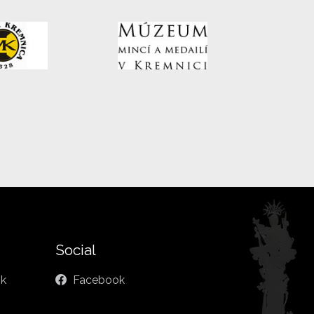
Social
sk
Facebook