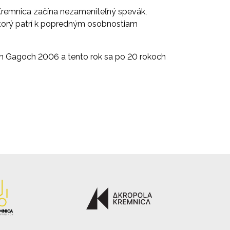
 Kremnica začína nezameniteľný spevák,
ktorý patrí k popredným osobnostiam
ch Gagoch 2006 a tento rok sa po 20 rokoch