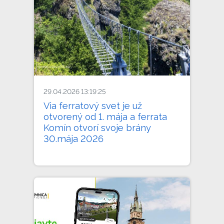
29.04.2026 13:19:25
Via ferratový svet je už
otvorený od 1. mája a ferrata
Komín otvorí svoje brány
30.mája 2026