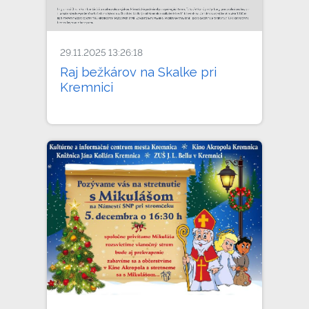
29.11.2025 13:26:18
Raj bežkárov na Skalke pri
Kremnici