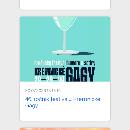
30.07.2026 13:18:16
46. ročník festivalu Kremnické
Gagy