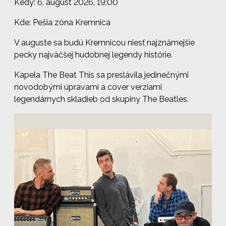
Kedy: 6. august 2026, 19:00
Kde: Pešia zóna Kremnica
V auguste sa budú Kremnicou niesť najznámejšie
pecky najväčšej hudobnej legendy histórie.
Kapela The Beat This sa preslávila jedinečnými
novodobými úpravami a cover verziami
legendárnych skladieb od skupiny The Beatles.