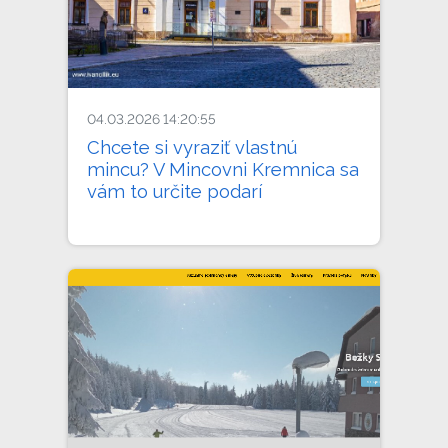
04.03.2026 14:20:55
Chcete si vyraziť vlastnú
mincu? V Mincovni Kremnica sa
vám to určite podarí