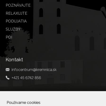
POZNÁVAJTE
RELAXUJTE
PODUJATIA
SLUŽBY
POI
Kontakt
infocentrum@kremnica.sk
+421 45 6742 856
Social
Používame cookies