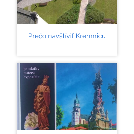
Prečo navštíviť Kremnicu