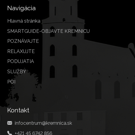
Navigácia
Hlavná stránka
SMARTGUIDE-OBJAVTE KREMNICU
POZNÁVAJTE
RELAXUJTE
PODUJATIA
SLUŽBY
POI
Kontakt
infocentrum@kremnica.sk
+421 45 6742 856