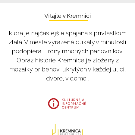
Vitajte v Kremnici
ktorá je najčastejšie spájaná s prívlastkom
zlatá. V meste vyrazené dukáty v minulosti
podopierali tróny mnohých panovníkov.
Obraz histórie Kremnice je zložený z
mozaiky príbehov, ukrytých v každej ulici,
dvore, v dome...