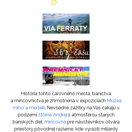
História tohto čarovného mesta, baníctva
a mincovníctva je zhmotnená v expozíciách
Múzea
mincí a medailí
. Nevšedné zážitky na Vás čakajú v
podzemí
štôlne Andrej
s atmosférou starých
banských diel,
mincovňa
pre návštevníkov otvára
priestory pôvodnej raziarne, kde vyrazili miliardy