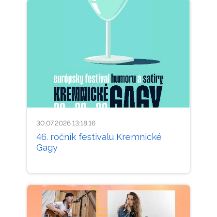
30.07.2026 13:18:16
46. ročník festivalu Kremnické
Gagy