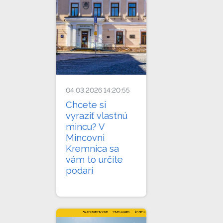
04.03.2026 14:20:55
Chcete si
vyraziť vlastnú
mincu? V
Mincovni
Kremnica sa
vám to určite
podarí