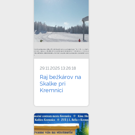
29.11.2025 13:26:18
Raj bežkárov na
Skalke pri
Kremnici