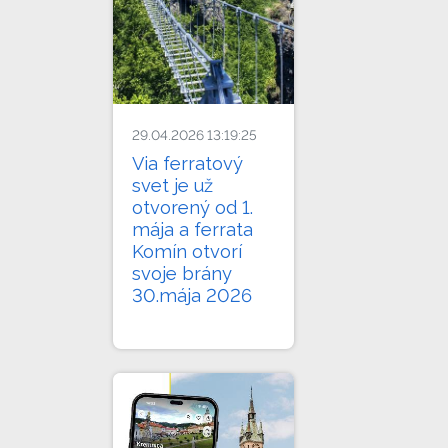
29.04.2026 13:19:25
Via ferratový
svet je už
otvorený od 1.
mája a ferrata
Komín otvorí
svoje brány
30.mája 2026