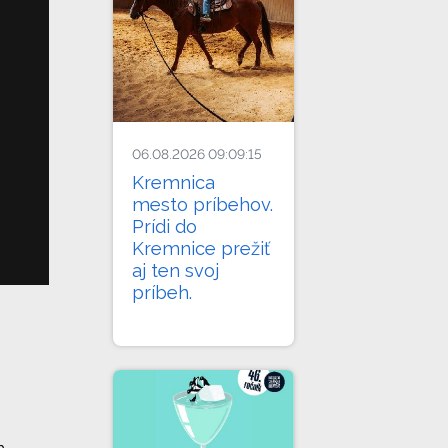
06.08.2026 09:09:15
Kremnica
mesto príbehov.
Prídi do
Kremnice prežiť
aj ten svoj
príbeh.