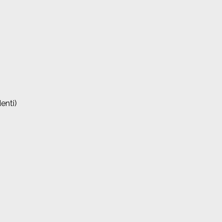
enti)