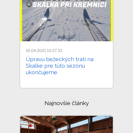
16.04.2021 10:27:33
Úpravu bežeckých tratí na
Skalke pre túto sezónu
ukončujeme
Najnovšie články