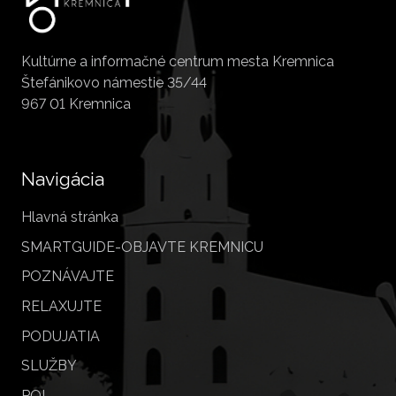
Kultúrne a informačné centrum mesta Kremnica
Štefánikovo námestie 35/44
967 01 Kremnica
Navigácia
Hlavná stránka
SMARTGUIDE-OBJAVTE KREMNICU
POZNÁVAJTE
RELAXUJTE
PODUJATIA
SLUŽBY
POI