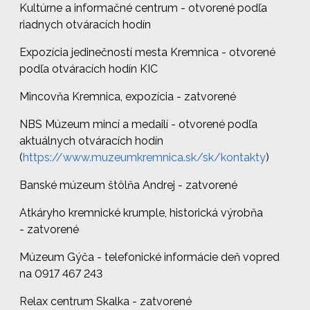
Kultúrne a informačné centrum
-
otvorené
podľa
riadnych otváracích hodín
Expozícia jedinečností mesta Kremnica
-
otvorené
podľa otváracích hodín KIC
Mincovňa Kremnica, expozícia
- zatvorené
NBS Múzeum mincí a medailí
- otvorené podľa
aktuálnych otváracích hodín
(
https://www.muzeumkremnica.sk/sk/kontakty
)
Banské múzeum štôlňa Andrej
- zatvorené
Atkáryho kremnické krumple, historická výrobňa
- zatvorené
Múzeum Gýča
- telefonické informácie deň vopred
na 0917 467 243
Relax centrum Skalka
- zatvorené