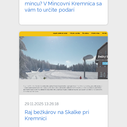
mincu? V Mincovni Kremnica sa
vám to určite podarí
29.11.2025 13:26:18
Raj bežkárov na Skalke pri
Kremnici