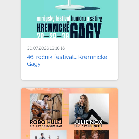
30.07.2026 13:18:16
46. ročník festivalu Kremnické
Gagy