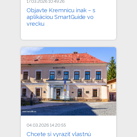
17.03.2026 10:49:26
Objavte Kremnicu inak – s
aplikáciou SmartGuide vo
vrecku
04.03.2026 14:20:55
Chcete si vyraziť vlastnú