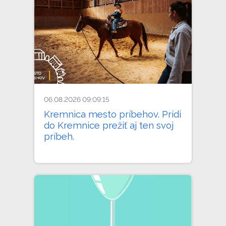
06.08.2026 09:09:15
Kremnica mesto príbehov. Prídi
do Kremnice prežiť aj ten svoj
príbeh.