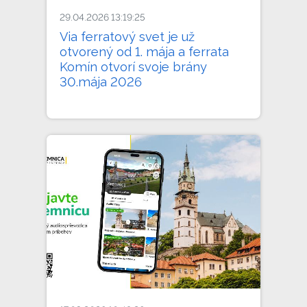
29.04.2026 13:19:25
Via ferratový svet je už
otvorený od 1. mája a ferrata
Komín otvorí svoje brány
30.mája 2026