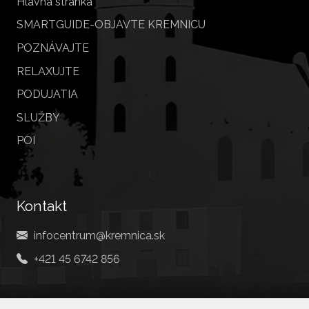
Hlavná stránka
SMARTGUIDE-OBJAVTE KREMNICU
POZNÁVAJTE
RELAXUJTE
PODUJATIA
SLUŽBY
POI
Kontakt
infocentrum@kremnica.sk
+421 45 6742 856