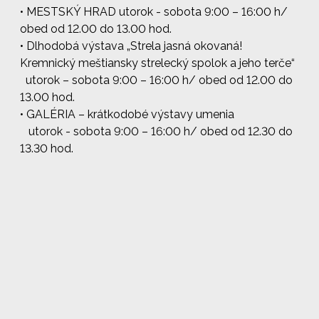
•
MESTSKÝ HRAD
utorok - sobota 9:00 – 16:00 h/
obed od 12.00 do 13.00 hod.
•
Dlhodobá výstava „Strela jasná okovaná!
Kremnický meštiansky strelecký spolok a jeho terče“
utorok – sobota 9:00 – 16:00 h/ obed od 12.00 do
13.00 hod.
•
GALÉRIA
– krátkodobé výstavy umenia
utorok - sobota 9:00 – 16:00 h/ obed od 12.30 do
13.30 hod.