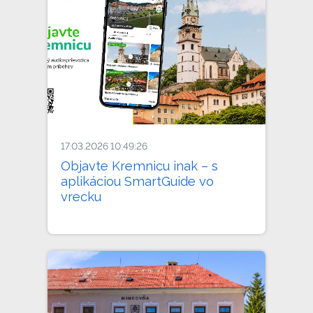
17.03.2026 10:49:26
Objavte Kremnicu inak – s
aplikáciou SmartGuide vo
vrecku