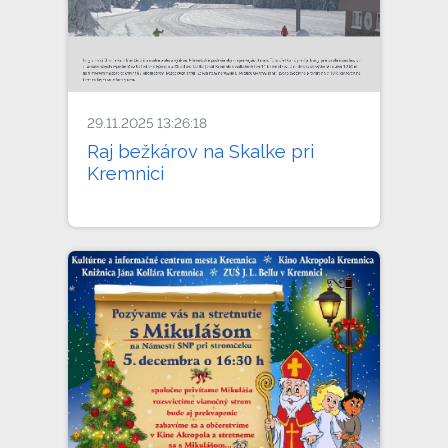
29.11.2025 13:26:18
Raj bežkárov na Skalke pri
Kremnici