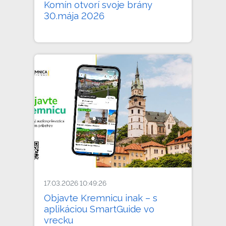
Komín otvorí svoje brány
30.mája 2026
17.03.2026 10:49:26
Objavte Kremnicu inak – s
aplikáciou SmartGuide vo
vrecku