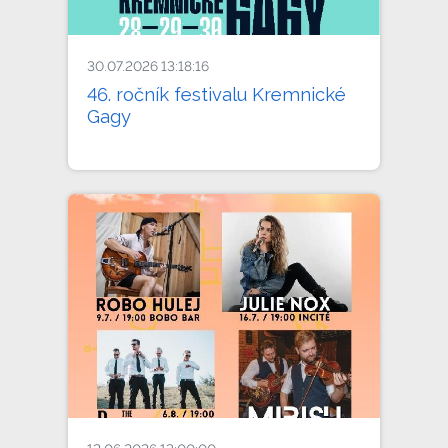
30.07.2026 13:18:16
46. ročník festivalu Kremnické
Gagy