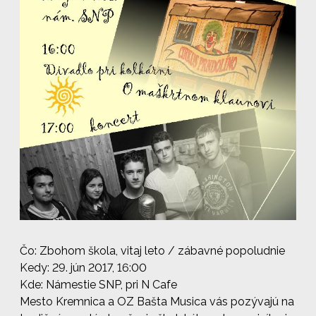
Čo: Zbohom škola, vitaj leto / zábavné popoludnie
Kedy: 29. jún 2017, 16:00
Kde: Námestie SNP, pri N Cafe
Mesto Kremnica a OZ Bašta Musica vás pozývajú na