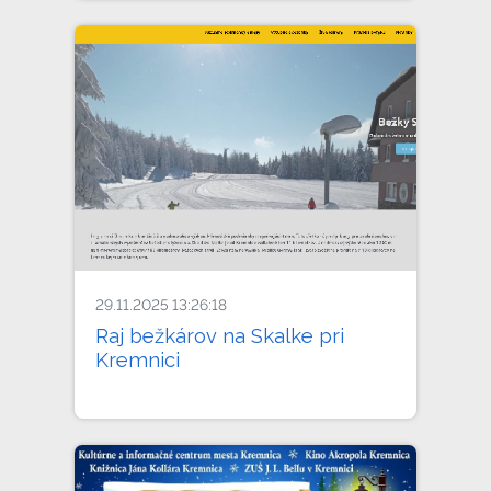
29.11.2025 13:26:18
Raj bežkárov na Skalke pri
Kremnici