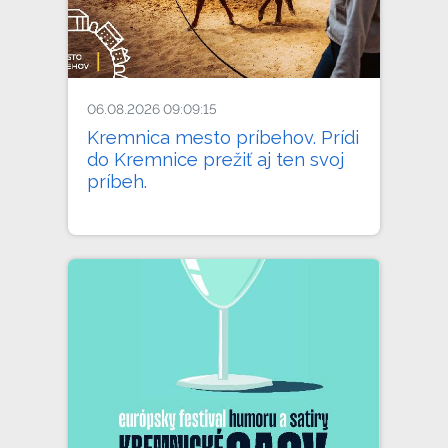
06.08.2026 09:09:15
Kremnica mesto príbehov. Prídi
do Kremnice prežiť aj ten svoj
príbeh.