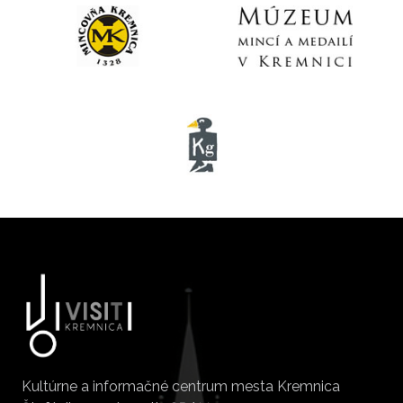
Kultúrne a informačné centrum mesta Kremnica