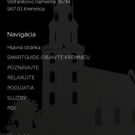
Štefánikovo námestie 35/44
967 01 Kremnica
Navigácia
Hlavná stránka
SMARTGUIDE-OBJAVTE KREMNICU
POZNÁVAJTE
RELAXUJTE
PODUJATIA
SLUŽBY
POI