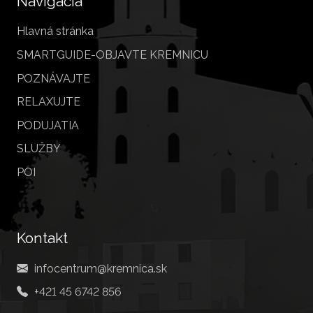
Navigácia
Hlavná stránka
SMARTGUIDE-OBJAVTE KREMNICU
POZNÁVAJTE
RELAXUJTE
PODUJATIA
SLUŽBY
POI
Kontakt
infocentrum@kremnica.sk
+421 45 6742 856