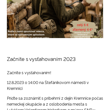
Začnite s vysťahovaním 2023
Začnite s vysťahovaním!
12.8.2023 o 14:00 na Štefánikovom námestí v
Kremnici
Príďte sa zoznámiť s príbehmi z dejín Kremnice počas
nemeckej okupácie a z oslobodenia mesta s