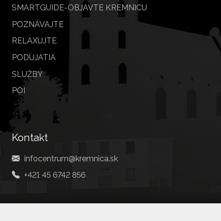
SMARTGUIDE-OBJAVTE KREMNICU
POZNÁVAJTE
RELAXUJTE
PODUJATIA
SLUŽBY
POI
Kontakt
infocentrum@kremnica.sk
+421 45 6742 856