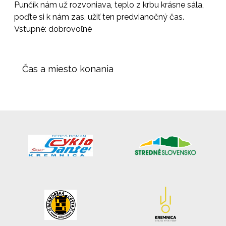
Punčík nám už rozvoniava, teplo z krbu krásne sála,
poďte si k nám zas, užiť ten predvianočný čas.
Vstupné: dobrovoľné
Čas a miesto konania