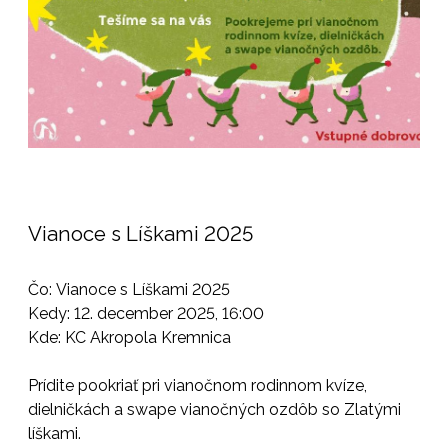
Vianoce s Líškami 2025
Čo: Vianoce s Líškami 2025
Kedy: 12. december 2025, 16:00
Kde: KC Akropola Kremnica
Prídite pookriať pri vianočnom rodinnom kvíze,
dielničkách a swape vianočných ozdôb so Zlatými
líškami.