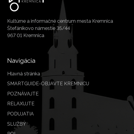
Kultúrne a informačné centrum mesta Kremnica
Štefánikovo námestie 35/44
967 01 Kremnica
Navigácia
Hlavná stránka
SMARTGUIDE-OBJAVTE KREMNICU
POZNÁVAJTE
RELAXUJTE
PODUJATIA
SLUŽBY
POI