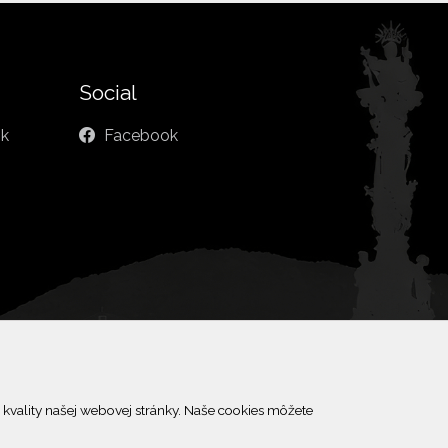
Social
sk
Facebook
kvality našej webovej stránky. Naše cookies môžete