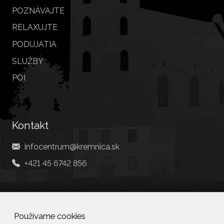
POZNÁVAJTE
RELAXUJTE
PODUJATIA
SLUŽBY
POI
Kontakt
infocentrum@kremnica.sk
+421 45 6742 856
Social
Používame cookies