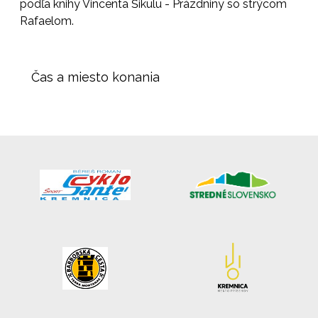
podľa knihy Vincenta Šikulu - Prázdniny so strýcom
Rafaelom.
Čas a miesto konania