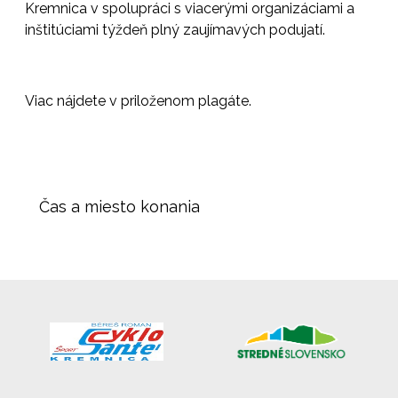
Kremnica v spolupráci s viacerými organizáciami a
inštitúciami týždeň plný zaujímavých podujatí.
Viac nájdete v priloženom plagáte.
Čas a miesto konania