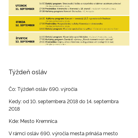
Týždeň osláv
Čo: Týždeň osláv 690. výročia
Kedy: od 10. septembera 2018 do 14. septembra
2018
Kde: Mesto Kremnica
V rámci osláv 690. výročia mesta prináša mesto