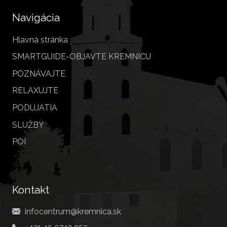
Navigácia
Hlavná stránka
SMARTGUIDE-OBJAVTE KREMNICU
POZNÁVAJTE
RELAXUJTE
PODUJATIA
SLUŽBY
POI
Kontakt
infocentrum@kremnica.sk