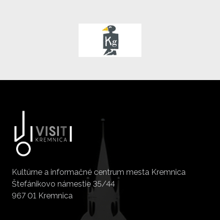
Kultúrne a informačné centrum mesta Kremnica
Štefánikovo námestie 35/44
967 01 Kremnica