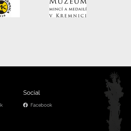
Social
sk
Facebook