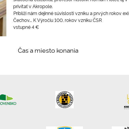
privítať v Akropole.
Priblíži nám dejinné súvislosti vzniku a prvých rokov 
Čechov... K Výročiu 100. rokov vzniku ČSR
vstupné 4 €
Čas a miesto konania