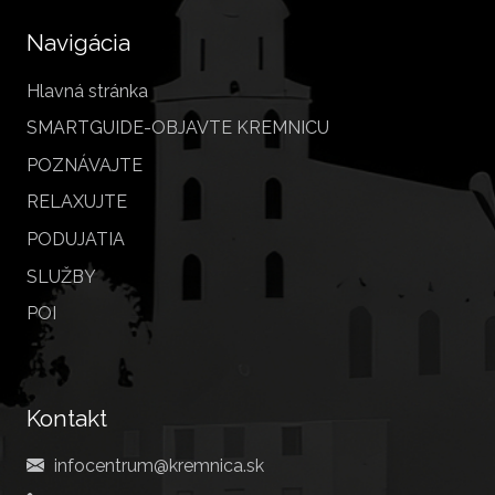
Navigácia
Hlavná stránka
SMARTGUIDE-OBJAVTE KREMNICU
POZNÁVAJTE
RELAXUJTE
PODUJATIA
SLUŽBY
POI
Kontakt
infocentrum@kremnica.sk