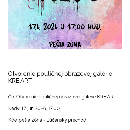
Otvorenie pouličnej obrazovej galérie
KRE:ART
Čo: Otvorenie pouličnej obrazovej galérie KRE:ART
Kedy: 17. jún 2026, 17:00
Kde: pešia zóna - Lúčanský prechod