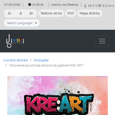
Preskočiť na obsah
Preskočiť na hlavné menu
07.08.2026
21:59:18
meniny má
Štefánia
10.4 °C
Z
2 m/s
A-
A
A+
Textová verzia
RSS
Mapa stránky
Select Language
▼
Úvodná stránka
Podujatia
Otvorenie pouličnej obrazovej galérie KRE:ART