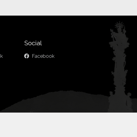
Social
sk
Facebook