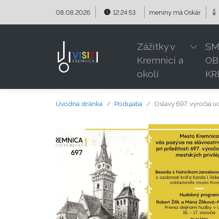
Preskočiť na obsah
Preskočiť na hlavné menu
08.08.2026
12:24:54
meniny má
Oskár
Zážitky v
SM
Kremnici a
OB
okolí
KR
Úvodná stránka
Podujatia
Oslavy 697. výročia u