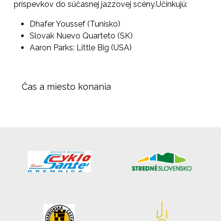
príspevkov do súčasnej jazzovej scény.
Účinkujú:
Dhafer Youssef (Tunisko)
Slovak Nuevo Quarteto (SK)
Aaron Parks: Little Big (USA)
Čas a miesto konania