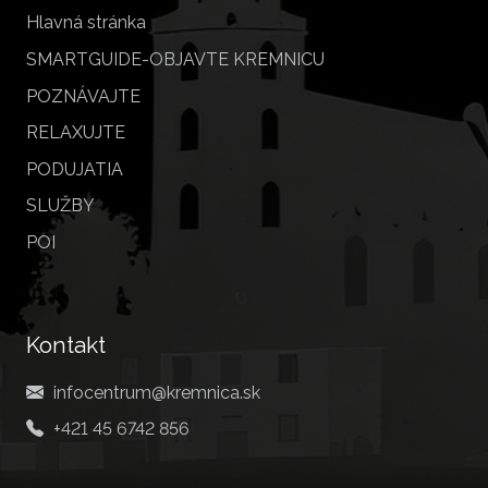
Hlavná stránka
SMARTGUIDE-OBJAVTE KREMNICU
POZNÁVAJTE
RELAXUJTE
PODUJATIA
SLUŽBY
POI
Kontakt
infocentrum@kremnica.sk
+421 45 6742 856