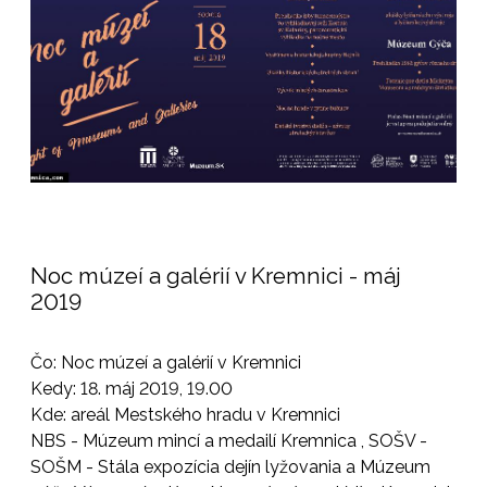
Noc múzeí a galérií v Kremnici - máj
2019
Čo: Noc múzeí a galérií v Kremnici
Kedy: 18. máj 2019, 19.00
Kde: areál Mestského hradu v Kremnici
NBS - Múzeum mincí a medailí Kremnica , SOŠV -
SOŠM - Stála expozícia dejín lyžovania a Múzeum