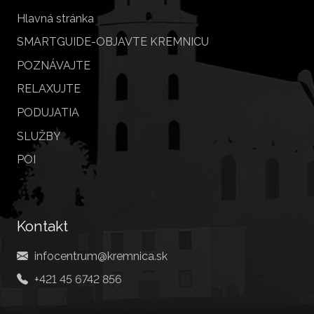
Hlavná stránka
SMARTGUIDE-OBJAVTE KREMNICU
POZNÁVAJTE
RELAXUJTE
PODUJATIA
SLUŽBY
POI
Kontakt
infocentrum@kremnica.sk
+421 45 6742 856