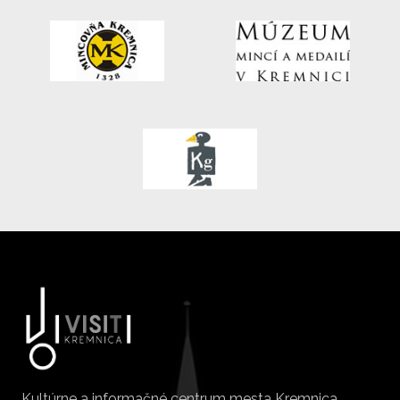
Kultúrne a informačné centrum mesta Kremnica