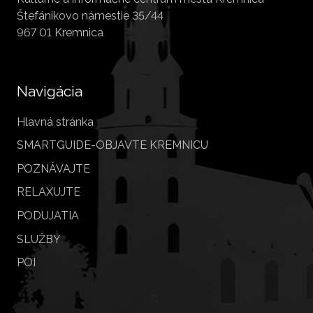
Štefánikovo námestie 35/44
967 01 Kremnica
Navigácia
Hlavná stránka
SMARTGUIDE-OBJAVTE KREMNICU
POZNÁVAJTE
RELAXUJTE
PODUJATIA
SLUŽBY
POI