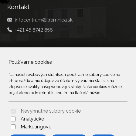
Kontakt
infocentrum@kremnica.sk
+421 45 6742 856
Social
Používame cookies
Facebook
Na našich webových stránkach používame súbory cookie na
zhromažďovanie údajov za účelom vytvárania štatistík na
© 2026 Arrabella s.r.o., mayabella s.r.o., Všetky práva vyhradené.
zlepšenie kvality našej webovej stránky. Naše cookies môžete
prijať alebo odmietnuť kliknutím na tlačidlá nižšie.
Nevyhnutné súbory cookie
Hosting:
- Web:
Analytické
Marketingové