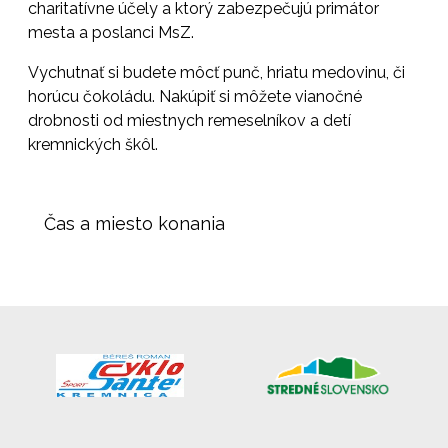
charitatívne účely a ktorý zabezpečujú primátor
mesta a poslanci MsZ.
Vychutnať si budete môcť punč, hriatu medovinu, či
horúcu čokoládu. Nakúpiť si môžete vianočné
drobnosti od miestnych remeselníkov a detí
kremnických škôl.
Čas a miesto konania