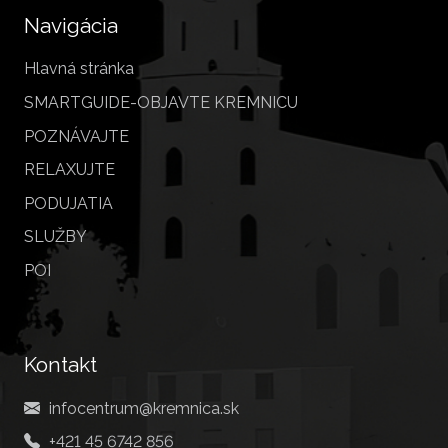
Navigácia
Hlavná stránka
SMARTGUIDE-OBJAVTE KREMNICU
POZNÁVAJTE
RELAXUJTE
PODUJATIA
SLUŽBY
POI
Kontakt
infocentrum@kremnica.sk
+421 45 6742 856