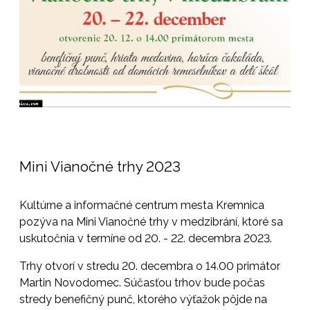
Mini Vianočné trhy 2023
Kultúrne a informačné centrum mesta Kremnica
pozýva na Mini Vianočné trhy v medzibrání, ktoré sa
uskutočnia v termíne od 20. - 22. decembra 2023.
Trhy otvorí v stredu 20. decembra o 14.00 primátor
Martin Novodomec. Súčasťou trhov bude počas
stredy benefičný punč, ktorého výťažok pôjde na