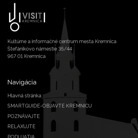
Kultúrne a informačné centrum mesta Kremnica
Štefánikovo námestie 35/44
967 01 Kremnica
Navigácia
Hlavná stránka
SMARTGUIDE-OBJAVTE KREMNICU
POZNÁVAJTE
RELAXUJTE
PODUJATIA