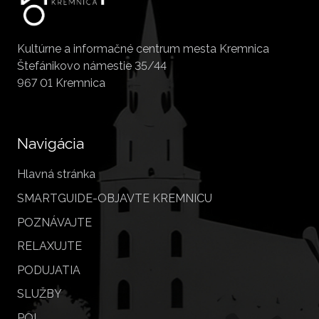
Kultúrne a informačné centrum mesta Kremnica
Štefánikovo námestie 35/44
967 01 Kremnica
Navigácia
Hlavná stránka
SMARTGUIDE-OBJAVTE KREMNICU
POZNÁVAJTE
RELAXUJTE
PODUJATIA
SLUŽBY
POI