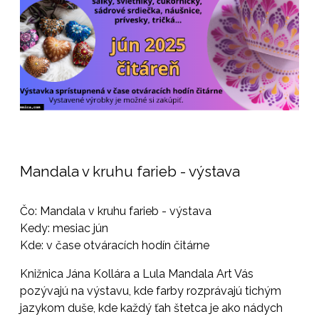
Mandala v kruhu farieb - výstava
Čo: Mandala v kruhu farieb - výstava
Kedy: mesiac jún
Kde: v čase otváracích hodín čitárne
Knižnica Jána Kollára a Lula Mandala Art Vás
pozývajú na výstavu, kde farby rozprávajú tichým
jazykom duše, kde každý ťah štetca je ako nádych