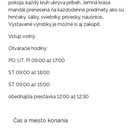
pokoja, každý kruh ukrýva príbeh. Jemná krása
mandál prenesená na každodenné predmety ako sú
hrnčeky, šálky, svietniky, prívesky, náušnice..
Vystavené výrobky je možné si aj zakúpiť.
Vstup voľný.
Otváracie hodiny:
PO, UT, PI 09:00 až 17:00
ST 09:00 až 18:00
ŠT 09:00 až 15:00
obedňajšia prestávka 12:00 až 12:30
Čas a miesto konania