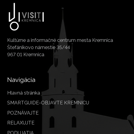
Kultúrne a informačné centrum mesta Kremnica
Štefánikovo námestie 35/44
967 01 Kremnica
Navigácia
Hlavná stránka
SMARTGUIDE-OBJAVTE KREMNICU
POZNÁVAJTE
RELAXUJTE
PODUJATIA