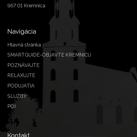
967 01 Kremnica
Navigácia
Hlavná stránka
SMARTGUIDE-OBJAVTE KREMNICU
POZNÁVAJTE
RELAXUJTE
PODUJATIA
SLUŽBY
POI
Kontakt