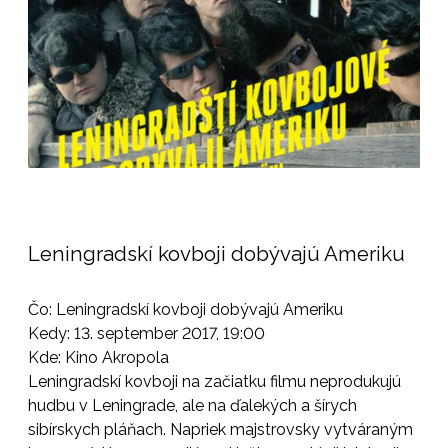
Leningradskí kovboji dobývajú Ameriku
Čo: Leningradskí kovboji dobývajú Ameriku
Kedy: 13. september 2017, 19:00
Kde: Kino Akropola
Leningradskí kovboji na začiatku filmu neprodukujú
hudbu v Leningrade, ale na ďalekých a šírych
sibírskych pláňach. Napriek majstrovsky vytváraným