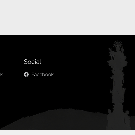
Social
sk
Facebook