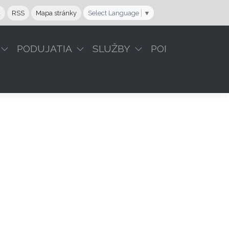
a
RSS
Mapa stránky
Select Language
▼
PODUJATIA
SLUŽBY
POI