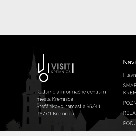
Navi
Hlavn
SMAR
Kultúrne a informačné centrum
KREM
mesta Kremnica
POZN
Štefánikovo námestie 35/44
RELA
967 01 Kremnica
PODU
SLUŽ