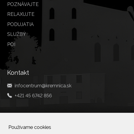
POZNÁVAJTE
RELAXUJTE
PODUJATIA
SLUŽBY
POI
Kontakt
infocentrum@kremnica.sk
+421 45 6742 856
Social
Používame cookies