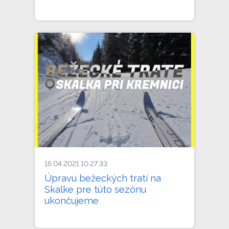
16.04.2021 10:27:33
Úpravu bežeckých tratí na
Skalke pre túto sezónu
ukončujeme