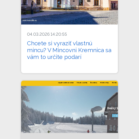
04.03.2026 14:20:55
Chcete si vyraziť vlastnú
mincu? V Mincovni Kremnica sa
vám to určite podarí