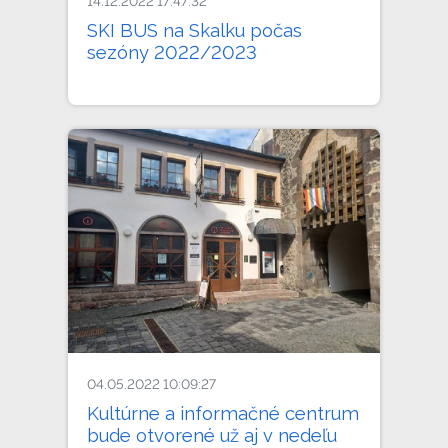
14.12.2022 17:47:32
SKI BUS na Skalku počas
sezóny 2022/2023
04.05.2022 10:09:27
Kultúrne a informačné centrum
bude otvorené už aj v nedeľu