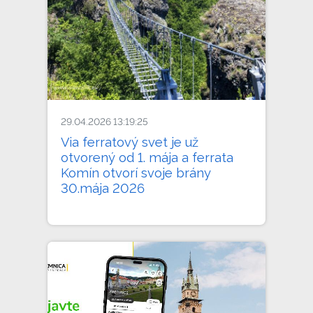
29.04.2026 13:19:25
Via ferratový svet je už
otvorený od 1. mája a ferrata
Komín otvorí svoje brány
30.mája 2026