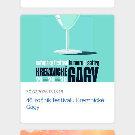
30.07.2026 13:18:16
46. ročník festivalu Kremnické
Gagy