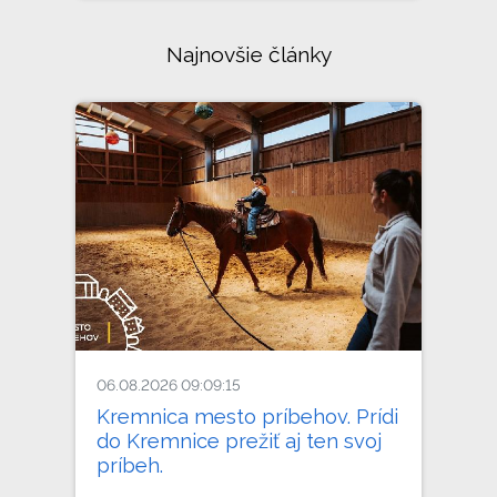
Najnovšie články
06.08.2026 09:09:15
Kremnica mesto príbehov. Prídi
do Kremnice prežiť aj ten svoj
príbeh.