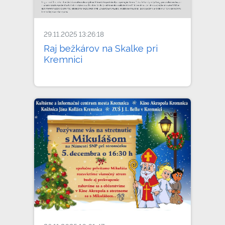
29.11.2025 13:26:18
Raj bežkárov na Skalke pri
Kremnici