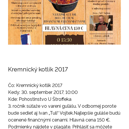
Kremnický kotlík 2017
Čo: Kremnický kotlík 2017
Kedy: 30. september 2017, 10:00
Kde: Pohostinstvo U Štroffeka
3. ročník súťaže vo varení guľášu. V odbornej porote
bude sedieť aj Ivan „Tuli“ Vojtek.Najlepšie guláše budú
ocenené finančnými cenami. Hlavná cena 150 €.
Podmienky nájdete v plagáte. Prihlásiť sa môžete