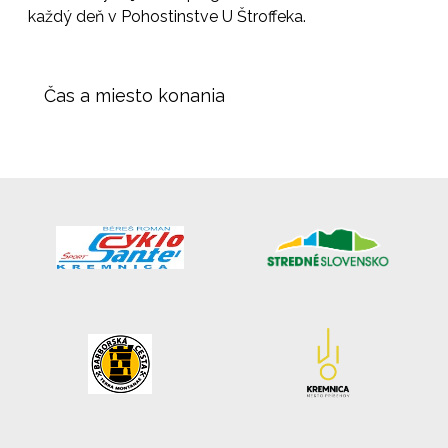
každý deň v Pohostinstve U Štroffeka.
Čas a miesto konania