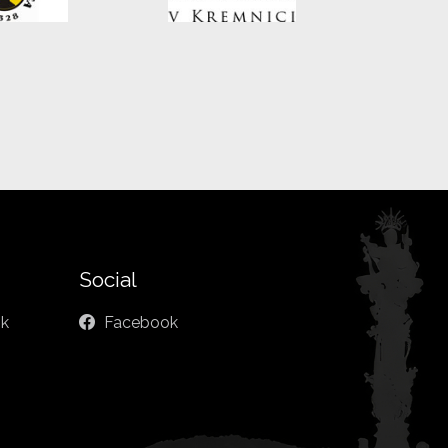
Social
sk
Facebook