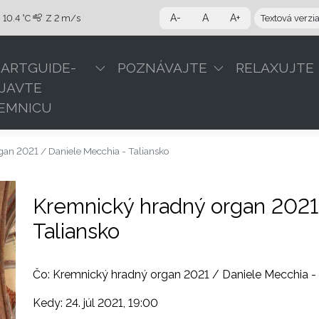
A-
A
A+
10.4 °C
Z
2 m/s
Textová verzi
ARTGUIDE-
POZNÁVAJTE
RELAXUJTE
JAVTE
EMNICU
an 2021 / Daniele Mecchia - Taliansko
Kremnický hradný organ 2021
Taliansko
Čo: Kremnický hradný organ 2021 / Daniele Mecchia - 
Kedy: 24. júl 2021, 19:00