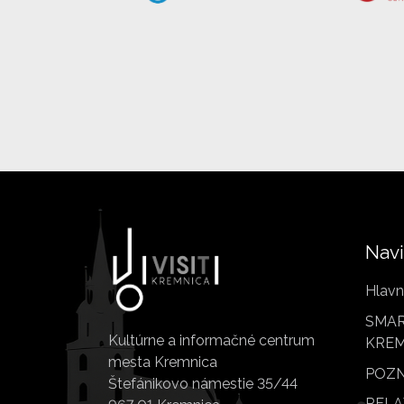
Navi
Hlavn
SMAR
Kultúrne a informačné centrum
KREM
mesta Kremnica
POZN
Štefánikovo námestie 35/44
RELA