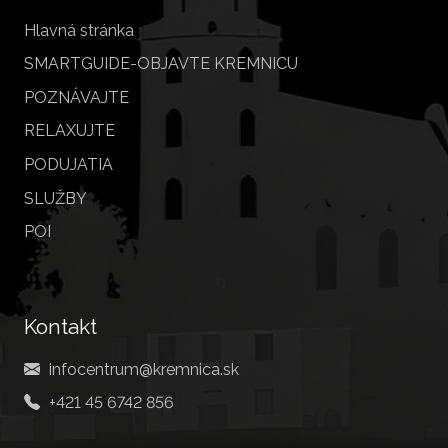
Hlavná stránka
SMARTGUIDE-OBJAVTE KREMNICU
POZNÁVAJTE
RELAXUJTE
PODUJATIA
SLUŽBY
POI
Kontakt
infocentrum@kremnica.sk
+421 45 6742 856