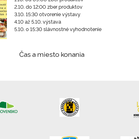
2.10. do 12:00 zber produktov
3.10. 15:30 otvorenie výstavy
4.10 až 5.10. výstava
5.10. o 15:30 slávnostné vyhodnotenie
Čas a miesto konania