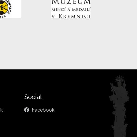
Social
sk
Facebook