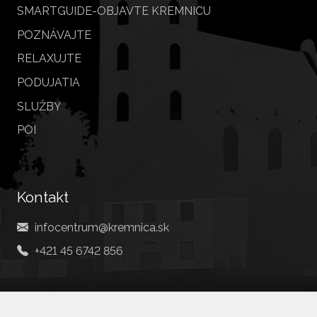
SMARTGUIDE-OBJAVTE KREMNICU
POZNÁVAJTE
RELAXUJTE
PODUJATIA
SLUŽBY
POI
Kontakt
infocentrum@kremnica.sk
+421 45 6742 856