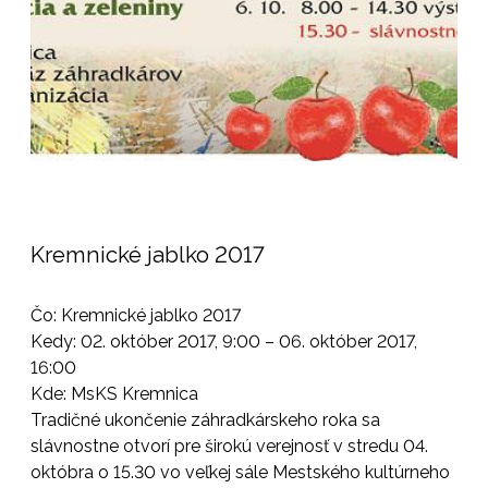
Kremnické jablko 2017
Čo: Kremnické jablko 2017
Kedy: 02. október 2017, 9:00 – 06. október 2017,
16:00
Kde: MsKS Kremnica
Tradičné ukončenie záhradkárskeho roka sa
slávnostne otvorí pre širokú verejnosť v stredu 04.
októbra o 15.30 vo veľkej sále Mestského kultúrneho