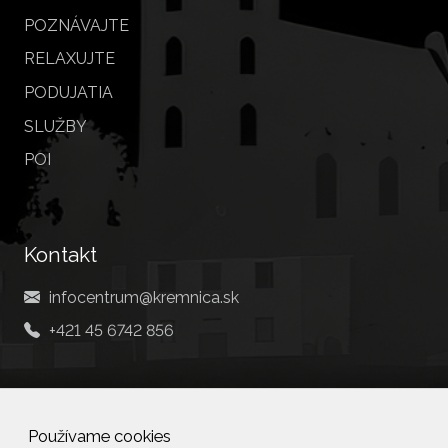
POZNÁVAJTE
RELAXUJTE
PODUJATIA
SLUŽBY
POI
Kontakt
infocentrum@kremnica.sk
+421 45 6742 856
Social
Používame cookies