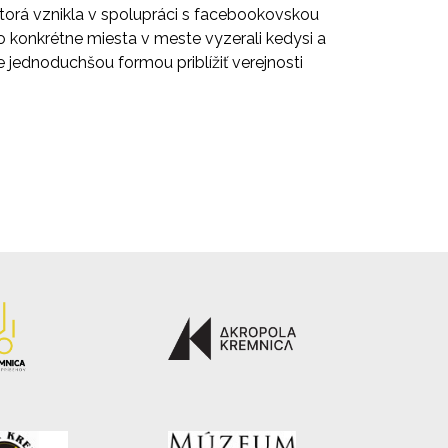
ktorá vznikla v spolupráci s facebookovskou
ako konkrétne miesta v meste vyzerali kedysi a
 jednoduchšou formou priblížiť verejnosti