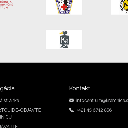
gácia
Kontakt
á stránka
infocentrum@kremnica.
TGUIDE-OBJAVTE
+421 45 6742 856
NICU
ÁVAJTE