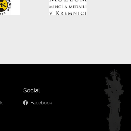
Social
sk
Facebook