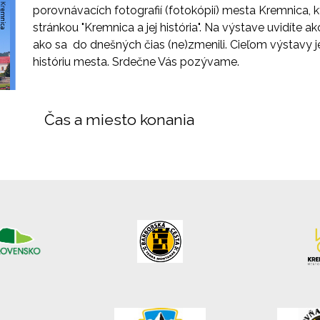
porovnávacích fotografií (fotokópií) mesta Kremnica, 
stránkou "Kremnica a jej história". Na výstave uvidíte 
ako sa do dnešných čias (ne)zmenili. Cieľom výstavy je
históriu mesta. Srdečne Vás pozývame.
Čas a miesto konania