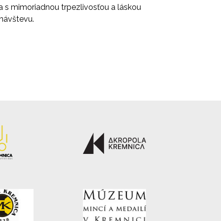
 s mimoriadnou trpezlivosťou a láskou
návštevu.