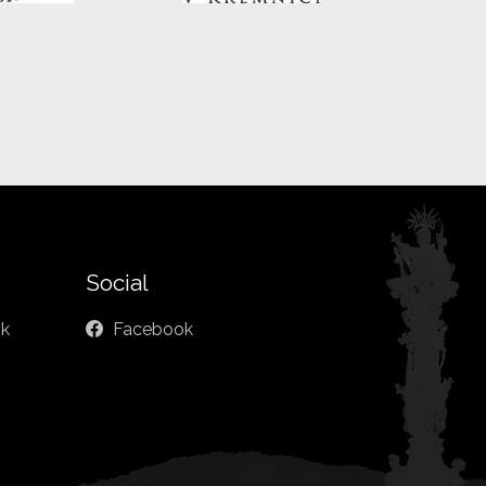
Social
sk
Facebook