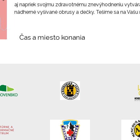
aj napriek svojmu zdravotnému znevýhodneniu vytvára
nádherné vyšívané obrusy a dečky. Tešíme sa na Vašu 
Čas a miesto konania