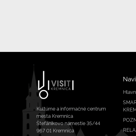
Navi
Hlavn
SMAR
Kultúrne a informačné centrum
KREM
mesta Kremnica
POZN
Štefánikovo námestie 35/44
RELA
967 01 Kremnica