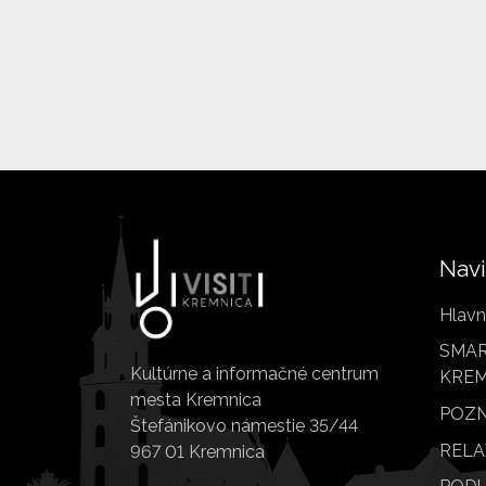
Navi
Hlavn
SMAR
Kultúrne a informačné centrum
KREM
mesta Kremnica
POZN
Štefánikovo námestie 35/44
RELA
967 01 Kremnica