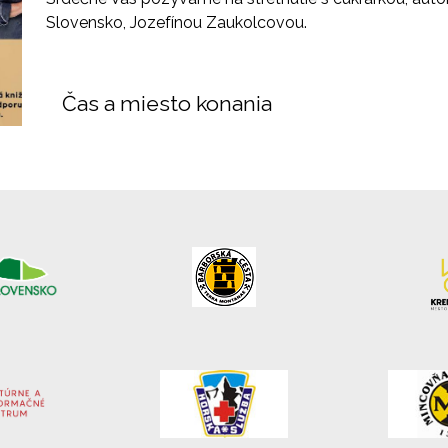
Slovensko, Jozefínou Zaukolcovou.
Čas a miesto konania