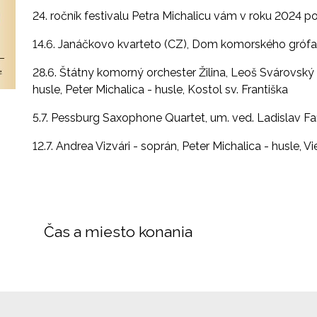
24. ročník festivalu Petra Michalicu vám v roku 2024
14.6. Janáčkovo kvarteto (CZ), Dom komorského grófa
28.6. Štátny komorný orchester Žilina, Leoš Svárovský (
husle, Peter Michalica - husle, Kostol sv. Františka
5.7. Pessburg Saxophone Quartet, um. ved. Ladislav 
12.7. Andrea Vizvári - soprán, Peter Michalica - husle,
Čas a miesto konania