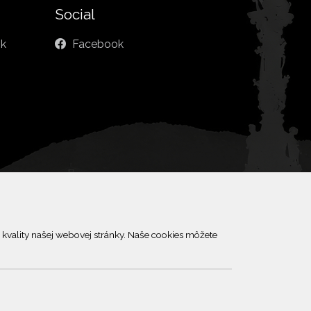
Social
sk
Facebook
kvality našej webovej stránky. Naše cookies môžete