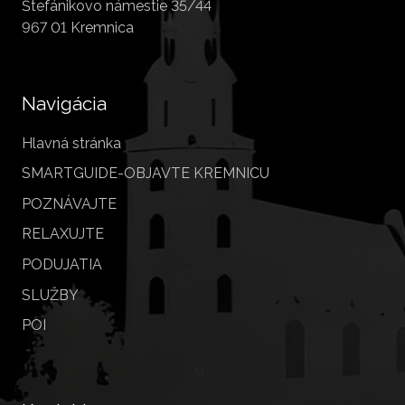
Štefánikovo námestie 35/44
967 01 Kremnica
Navigácia
Hlavná stránka
SMARTGUIDE-OBJAVTE KREMNICU
POZNÁVAJTE
RELAXUJTE
PODUJATIA
SLUŽBY
POI