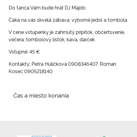
Do tanca Vám bude hrať DJ Majdo
Čaká na vás skvelá zábava, výborné jedol a tombola
V cene vstupenky je zahrnutý prípitok, občertsvenie,
večera, tombolový lístok, káva, darček
Vstupné: 45 €
Kontakty: Petra Huličková 0908346407, Roman
Kosec 0905218140
Čas a miesto konania