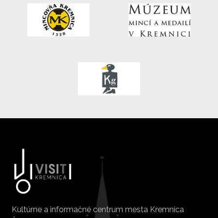
Kultúrne a informačné centrum mesta Kremnica