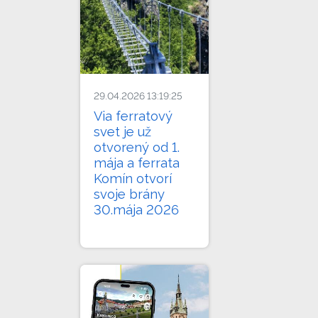
29.04.2026 13:19:25
Via ferratový
svet je už
otvorený od 1.
mája a ferrata
Komín otvorí
svoje brány
30.mája 2026