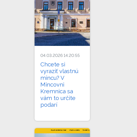
04.03.2026 14:20:55
Chcete si
vyraziť vlastnú
mincu? V
Mincovni
Kremnica sa
vám to určite
podarí