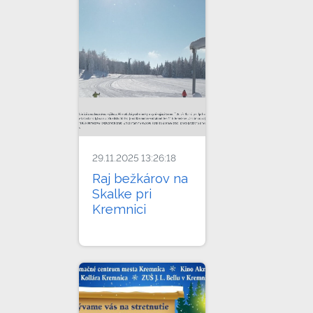
29.11.2025 13:26:18
Raj bežkárov na
Skalke pri
Kremnici