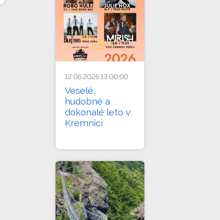
12.06.2026 13:00:00
Veselé,
hudobné a
dokonalé leto v
Kremnici