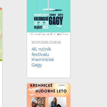
30.07.2026 13:18:16
46. ročník
festivalu
Kremnické
Gagy