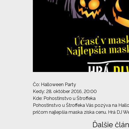
Čo: Halloween Party
Kedy: 28. október 2016, 20:00
Kde: Pohostinstvo u Štroffeka
Pohostinstvo u Štroffeka Vás pozýva na Hallo
pričom najlepšia maska získa cenu. Hrá DJ We
Ďalšie člá