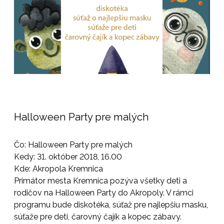
Halloween Party pre malých
Čo: Halloween Party pre malých
Kedy: 31. október 2018, 16.00
Kde: Akropola Kremnica
Primátor mesta Kremnica pozýva všetky deti a
rodičov na Halloween Party do Akropoly. V rámci
programu bude diskotéka, súťaž pre najlepšiu masku,
súťaže pre deti, čarovný čajík a kopec zábavy.