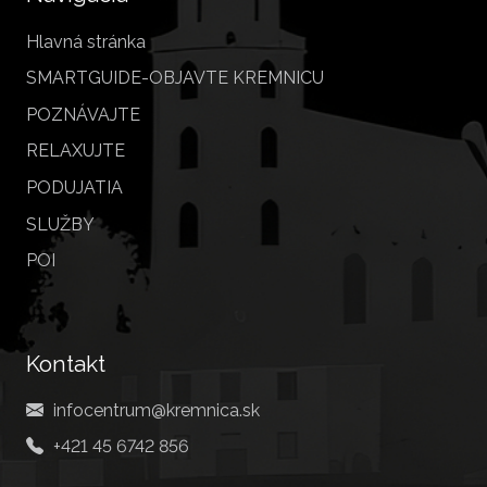
Hlavná stránka
SMARTGUIDE-OBJAVTE KREMNICU
POZNÁVAJTE
RELAXUJTE
PODUJATIA
SLUŽBY
POI
Kontakt
infocentrum@kremnica.sk
+421 45 6742 856