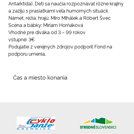
Antarktída). Deti sa naučia rozpoznávať rôzne krajiny
a zažijú s prasiatkami veľa humorných situácií.
Námet, réžia, hrajú: Miro Mihálek a Róbert Švec
Scéna a bábky: Miriam Horňáková
Vhodné pre diváka od 3 – 99 rokov
vstupné: 3€
Podujatie z verejných zdrojov podporil Fond na
podporu umenia.
Čas a miesto konania