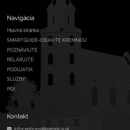
Navigácia
Hlavná stránka
SMARTGUIDE-OBJAVTE KREMNICU
POZNÁVAJTE
RELAXUJTE
PODUJATIA
SLUŽBY
POI
Kontakt
infocentrum@kremnica.sk