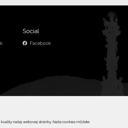
Social
sk
Facebook
kvality našej webovej stránky. Naše cookies môžete